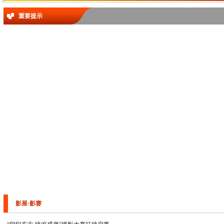
重要提示
影展·影赛