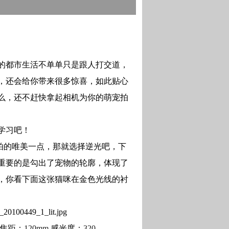
的都市生活不单单只是跟人打交道，
，还会给你带来很多惊喜，如此贴心
么，还不赶快拿起相机为你的萌宠拍
学习吧！
拍的唯美一点，那就选择逆光吧，下
重要的是勾出了宠物的轮廓，体现了
，你看下面这张猫咪在金色光线的衬
焦距：
120mm
感光度：
320