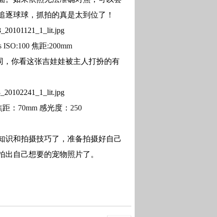
追逐球球，抓拍的真是太到位了！
 s ISO:100
焦距
:200mm
同，你看这张吉娃娃被主人打扮的有
焦距：
70mm
感光度：
250
知识和拍摄技巧了，准备拍摄好自己
拍出自己想要的宠物照片了。