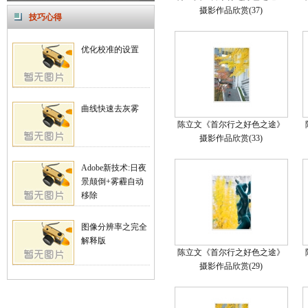
摄影作品欣赏(37)
技巧心得
优化校准的设置
曲线快速去灰雾
陈立文《首尔行之好色之途》
摄影作品欣赏(33)
Adobe新技术:日夜
景颠倒+雾霾自动
移除
图像分辨率之完全
解释版
陈立文《首尔行之好色之途》
摄影作品欣赏(29)