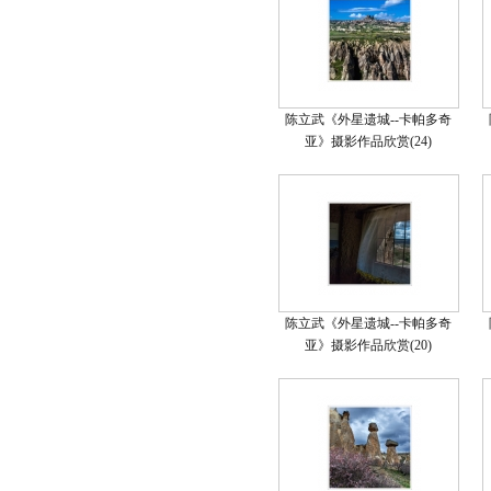
陈立武《外星遗城--卡帕多奇
亚》摄影作品欣赏(24)
陈立武《外星遗城--卡帕多奇
亚》摄影作品欣赏(20)