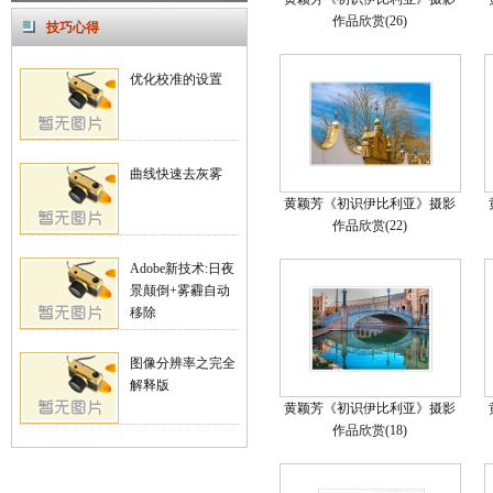
作品欣赏(26)
技巧心得
优化校准的设置
曲线快速去灰雾
黄颖芳《初识伊比利亚》摄影
作品欣赏(22)
Adobe新技术:日夜
景颠倒+雾霾自动
移除
图像分辨率之完全
解释版
黄颖芳《初识伊比利亚》摄影
作品欣赏(18)