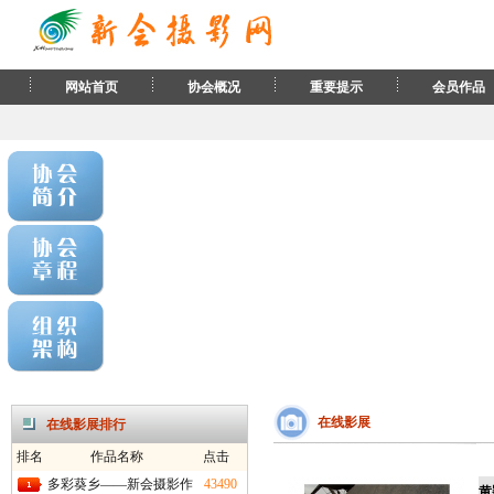
网站首页
协会概况
重要提示
会员作品
在线影展
在线影展排行
排名
作品名称
点击
多彩葵乡——新会摄影作
43490
黄