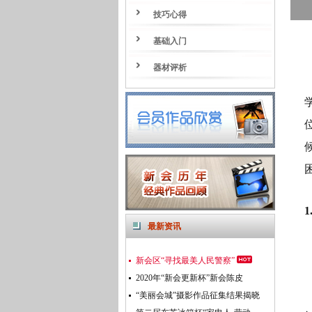
技巧心得
基础入门
器材评析
1
最新资讯
新会区“寻找最美人民警察”
2020年“新会更新杯”新会陈皮
“美丽会城”摄影作品征集结果揭晓