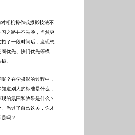
为对相机操作或摄影技法不
学习之路并不丢脸，当然更
在拍了一段时间后，发现想
光圈优先、快门优先等模
拍摄。
美呢？在学摄影的过程中，
起知道别人的标准是什么，
呈现的氛围和效果是什么？
分。当过了自己这关，你才
不是吗？