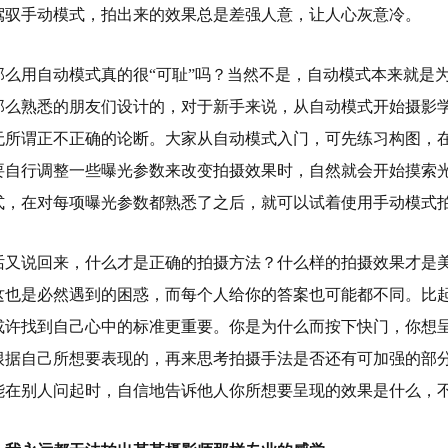
驾驭手动模式，拍出来的效果总是差强人意，让人心灰意冷。
那么用自动模式真的很“可耻”吗？当然不是，自动模式本来就是
那么熟悉的朋友们设计的，对于新手来说，从自动模式开始摄影
无所谓正不正确的论断。大家从自动模式入门，可先练习构图，
要自行调整一些曝光参数来改变拍摄效果时，自然就会开始摸索
式，在对每项曝光参数都熟悉了之后，就可以试着使用手动模式
话又说回来，什么才是正确的拍摄方法？什么样的拍摄效果才是
这也是必然遇到的困惑，而每个人给你的答案也可能都不同。比
或许找到自己心中的标准更重要。你是为什么而按下快门，你想
根据自己所想要表现的，再来思考拍摄手法是否还有可加强的部
能在别人问起时，自信地告诉他人你所想要呈现的效果是什么，