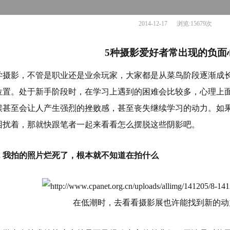
2014-12-17 浏览:15679次
5
种摄影爱好者常出现的负面
学摄影，不管是职业还是业余玩家，大家都是从菜鸟阶段逐渐成
位置。处于新手阶段时，在学习上遇到的困难会比较多，心理上
候甚至会让人产生强烈的挫败感，甚至丧失继续学习的动力。如
困扰着，那就快跟笔者一起来看看怎么摆脱这些阴影吧。
.
我拍的照片烂死了，根本就不知道在拍什么
在低潮时，去看看摄影展也许能找到新的动