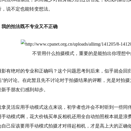
行，说不定也能转变想法。
.
我的拍法既不专业又不正确
不管用什么拍摄模式，重要的是能拍出你理想中
摄影有绝对的专业和正确吗？这个问题思考到后来，似乎就会回归
品”的讨论。在此暂且先不讨论对于拍摄结果的评断，光是对拍摄
些新手朋友们感到却步。
就拿灵活应用手动模式这点来说，初学者也许会不时听到一些同伴
用手动模式啊，花大价钱买单反相机还用全自动拍照根本就是浪费
为自己应该要用手动模式拍摄才对得起相机，才是高上大的正确