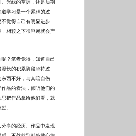
图、光线的掌握，还是后期
知道学习是一个累积的过
仍不觉得自己有明显进步
品，相较之下很容易就会产
的呢？笔者觉得，知道自己
段漫长的积累阶段坚持过
的东西不好，与其暗自伤
于作品的看法，倾听他们的
意思把作品拿给他们看，就
鼓励。
人分享的经历、作品中发现
灵感。不然就到郊外散心旅