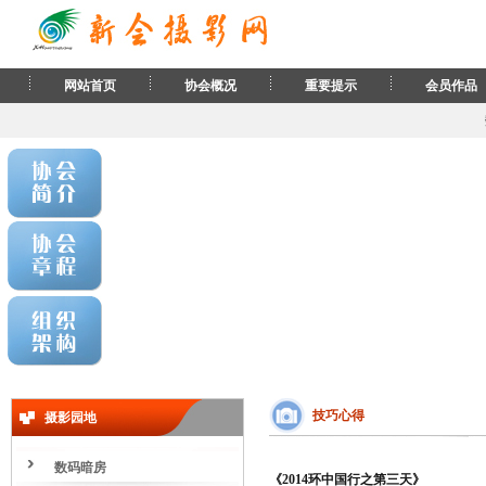
网站首页
协会概况
重要提示
会员作品
技巧心得
摄影园地
数码暗房
《2014环中国行之第三天》